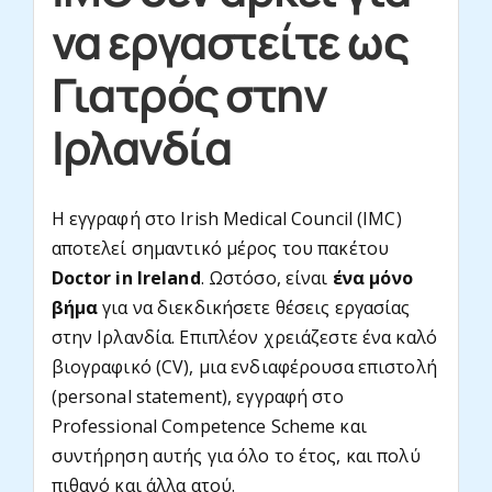
να εργαστείτε ως
About
Γιατρός στην
Ιρλανδία
Contact
Η εγγραφή στο Irish Medical Council (IMC)
αποτελεί σημαντικό μέρος του πακέτου
Doctor in Ireland
. Ωστόσο, είναι
ένα μόνο
βήμα
για να διεκδικήσετε θέσεις εργασίας
στην Ιρλανδία. Επιπλέον χρειάζεστε ένα καλό
βιογραφικό (CV), μια ενδιαφέρουσα επιστολή
(personal statement), εγγραφή στο
Professional Competence Scheme και
συντήρηση αυτής για όλο το έτος, και πολύ
πιθανό και άλλα ατού.