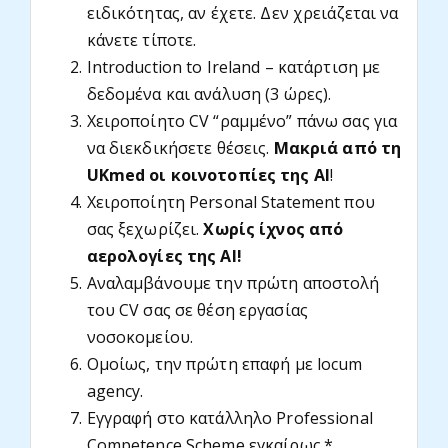
ειδικότητας, αν έχετε. Δεν χρειάζεται να
κάνετε τίποτε.
Introduction to Ireland – κατάρτιση με
δεδομένα και ανάλυση (3 ώρες).
Χειροποίητο CV “ραμμένο” πάνω σας για
να διεκδικήσετε θέσεις.
Μακριά από τη
UKmed οι κοινοτοπίες της AI
!
Χειροποίητη Personal Statement που
σας ξεχωρίζει.
Χωρίς ίχνος από
αερολογίες της AI!
Αναλαμβάνουμε την πρώτη αποστολή
του CV σας σε θέση εργασίας
νοσοκομείου.
Ομοίως, την πρώτη επαφή με locum
agency.
Εγγραφή στο κατάλληλο Professional
Competence Scheme εγκαίρως.*