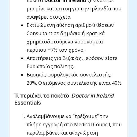
πακέτο
Doctor in Ireland
ξεκινάει με
μια μίνι κατάρτιση για την Ιρλανδία που
αναφέρει στοιχεία.
Εκτιμώμενη αύξηση αριθμού θέσεων
Consultant σε δημόσια ή κρατικά
χρηματοδοτούμενα νοσοκομεία:
περίπου +7% τον χρόνο.
Απαιτήσεις για βίζα: όχι, εφόσον είστε
Ευρωπαίος πολίτης.
Βασικός φορολογικός συντελεστής:
20%. Ο επόμενος συντελεστής είναι 40%.
Τι περιέχει το πακέτο
Doctor
in Ireland
Essentials
Αναλαμβάνουμε να “τρέξουμε” την
πλήρη εγγραφή στο Medical Council, που
περιλαμβάνει και αναγνώριση