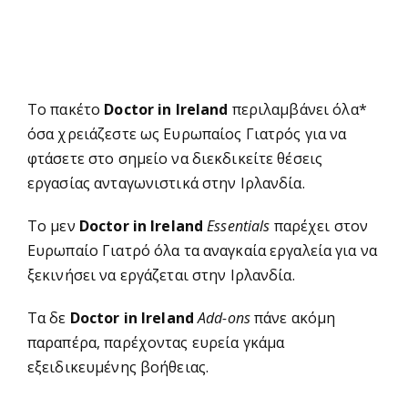
Dentist
Το πακέτο
Doctor in Ireland
περιλαμβάνει όλα*
όσα χρειάζεστε ως Ευρωπαίος Γιατρός για να
φτάσετε στο σημείο να διεκδικείτε θέσεις
εργασίας ανταγωνιστικά στην Ιρλανδία.
Το μεν
Doctor in Ireland
Essentials
παρέχει στον
Nurse or Midwife
Ευρωπαίο Γιατρό όλα τα αναγκαία εργαλεία για να
ξεκινήσει να εργάζεται στην Ιρλανδία.
Τα δε
Doctor in Ireland
Add-ons
πάνε ακόμη
παραπέρα, παρέχοντας ευρεία γκάμα
Pharmacist
εξειδικευμένης βοήθειας.