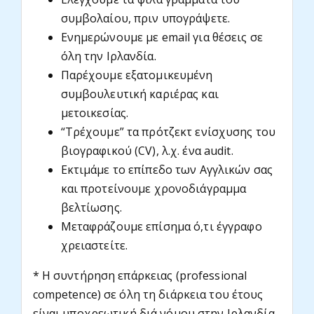
συμβολαίου, πριν υπογράψετε.
Ενημερώνουμε με email για θέσεις σε
όλη την Ιρλανδία.
Παρέχουμε εξατομικευμένη
συμβουλευτική καριέρας και
μετοικεσίας.
“Τρέχουμε” τα πρότζεκτ ενίσχυσης του
βιογραφικού (CV), λ.χ. ένα audit.
Εκτιμάμε το επίπεδο των Αγγλικών σας
και προτείνουμε χρονοδιάγραμμα
βελτίωσης.
Μεταφράζουμε επίσημα ό,τι έγγραφο
χρειαστείτε.
* Η συντήρηση επάρκειας (professional
competence) σε όλη τη διάρκεια του έτους
είναι υποχρεωτική διά νόμου στην Ιρλανδία.