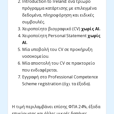
Introduction to Ireland: ένα τρίωρο
πρόγραμμα κατάρτισης με επιλεγμένα
δεδομένα, πληροφόρηση και ειδικές
συμβουλές.
Χειροποίητο βιογραφικό (CV)
χωρίς AI.
Χειροποίητη Personal Statement
χωρίς
AI.
Μία υποβολή του CV σε προκήρυξη
νοσοκομείου.
Μία αποστολή του CV σε πρακτορείο
που ενδιαφέρεται.
Εγγραφή στο Professional Competence
Scheme registration (όχι τα έξοδα).
Η τιμή περιλαμβάνει επίσης ΦΠΑ 24%, έξοδα
επικύρωσης και άλλες μικρές δαπάνες.