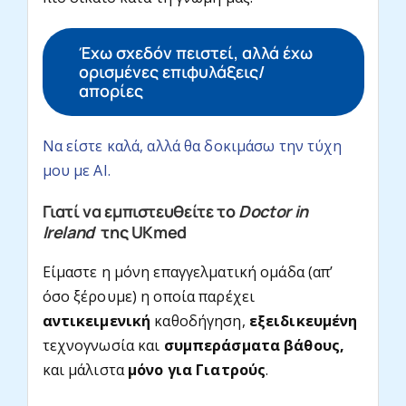
Έχω σχεδόν πειστεί, αλλά έχω
ορισμένες επιφυλάξεις/
απορίες
Να είστε καλά, αλλά θα δοκιμάσω την τύχη
μου με AI.
Γιατί να εμπιστευθείτε το
Doctor in
Ireland
της UKmed
Είμαστε η μόνη επαγγελματική ομάδα (απ’
όσο ξέρουμε) η οποία παρέχει
αντικειμενική
καθοδήγηση,
εξειδικευμένη
τεχνογνωσία και
συμπεράσματα βάθους,
και μάλιστα
μόνο για Γιατρούς
.