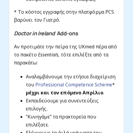
* Το κόστος εγγραφής στην πλατφόρμα PCS
βαρύνει τον Γιατρό.
Doctor in Ireland
Add-ons
Αν προτιμάτε την πείρα της UKmed πέρα από
το πακέτο
Essentials,
τότε επιλέξτε από τα
παρακάτω:
Αναλαμβάνουμε την ετήσια διαχείριση
του
Professional Competence Scheme
*
μέχρι και τον επόμενο Απρίλιο
.
Εκπαιδεύουμε για συνεντεύξεις
επιλογής.
“Κυνηγάμε” τα πρακτορεία που
επιλέξατε.
Ελέγχουμε τα ψιλά γράμματα του