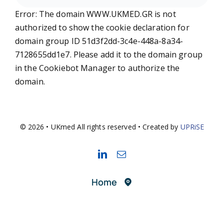
Error: The domain WWW.UKMED.GR is not
authorized to show the cookie declaration for
domain group ID 51d3f2dd-3c4e-448a-8a34-
7128655dd1e7. Please add it to the domain group
in the Cookiebot Manager to authorize the
domain.
© 2026 • UKmed All rights reserved • Created by
UPRiSE
Home